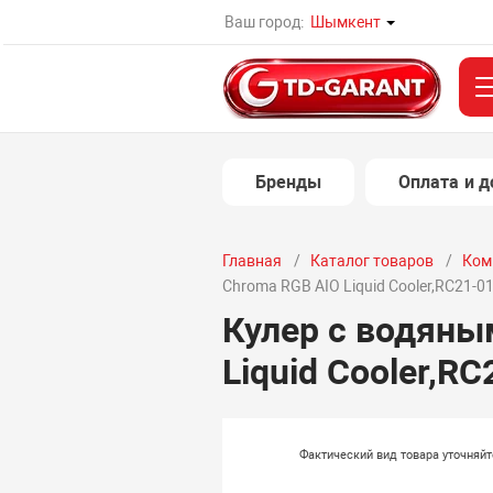
Ваш город:
Шымкент
Бренды
Оплата и д
Главная
Каталог товаров
Ком
Chroma RGB AIO Liquid Cooler,RC21-0
Кулер с водяны
Liquid Cooler,R
Фактический вид товара уточняй