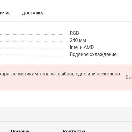
ИЧИЕ
ДОСТАВКА
RGB
240 мм
Intel и AMD
Водяное охлаждение
характеристикам товары, выбрав одно или несколько
Вы
Помощь
Контакты