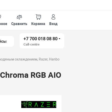
нное
Сравнить
Корзина
Вход
+7 700 018 08 80
йсы
Call-centre
 водяным охлаждением, Razer, Hanbo
 Chroma RGB AIO