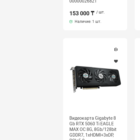
00000026821
153 000 ₸
/ шт.
Наличие:
1 шт.
Видеокарта Gigabyte 8
Gb RTX 5060 Ti EAGLE
MAX OC 8G, 8Gb/128bit
GDDR7, 1хHDMI+3xDP,