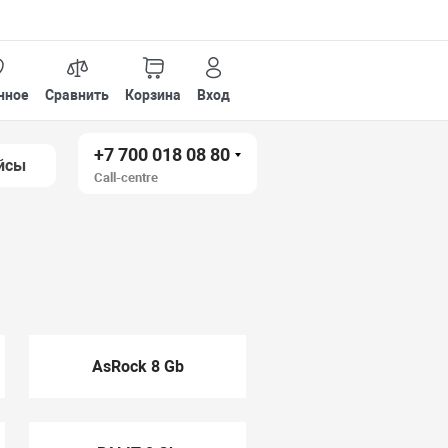
нное
Сравнить
Корзина
Вход
+7 700 018 08 80
йсы
Call-centre
AsRock 8 Gb