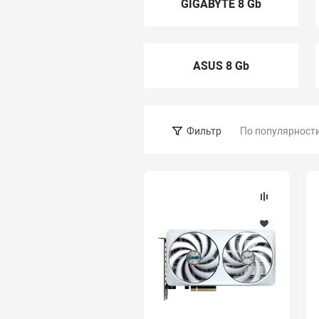
GIGABYTE 8 Gb
ASUS 8 Gb
По популярност
Фильтр