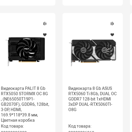
Видеокарта PALIT 8 Gb
Видеокарта 8 Gb ASUS
RTX5050 STORMX OC 8G
RTX5060 Ti 8Gb, DUAL OC
, (NE65050T19P1-
GDDR7 128-bit 1xHDMI
GB2070F), GDDR6, 128bit,
3xDP DUAL-RTX5060TI-
3-DP, HDMI,
O8G
169.9*118*39.8 мм,
Цветная коробка
Код товара:
Код товара: