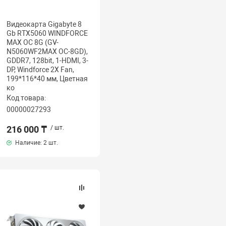
Видеокарта Gigabyte 8
Gb RTX5060 WINDFORCE
MAX OC 8G (GV-
N5060WF2MAX OC-8GD),
GDDR7, 128bit, 1-HDMI, 3-
DP, Windforce 2X Fan,
199*116*40 мм, Цветная
ко
Код товара:
00000027293
216 000 ₸
/ шт.
Наличие:
2 шт.