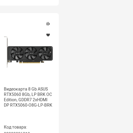
Видеокарта 8 Gb ASUS
RTX5060 8Gb, LP BRK OC
Edition, GDDR7 2xHDMI
DP RTX5060-O8G-LP-BRK
Код товара: