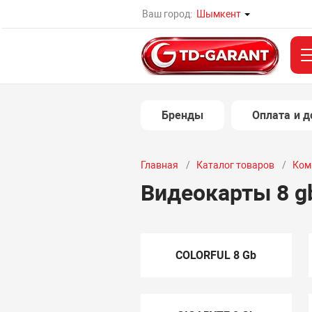
Ваш город:
Шымкент
Бренды
Оплата и д
Главная
Каталог товаров
Ком
Видеокарты 8 g
COLORFUL 8 Gb