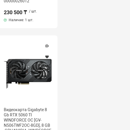
00000026012
230 500 ₸
/ шт.
Наличие:
1 шт.
Видеокарта Gigabyte 8
Gb RTX 5060 TI
WINDFORCE OC [GV-
N506TWF2OC-8GD], 8 GB