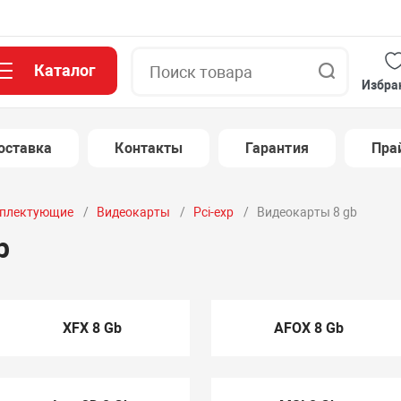
Каталог
Поиск
Избра
оставка
Контакты
Гарантия
Пра
плектующие
Видеокарты
Pci-exp
Видеокарты 8 gb
b
XFX 8 Gb
AFOX 8 Gb