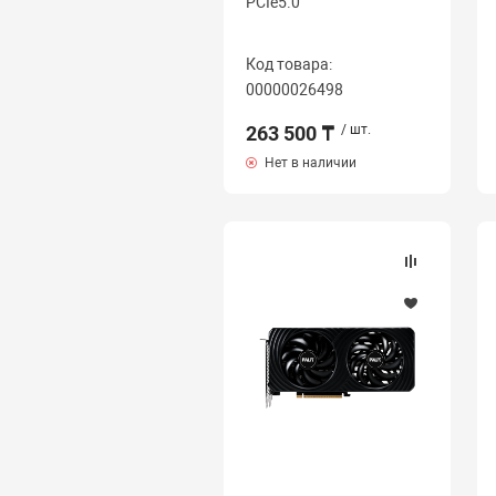
PCIe5.0
Код товара:
00000026498
263 500 ₸
/ шт.
Нет в наличии