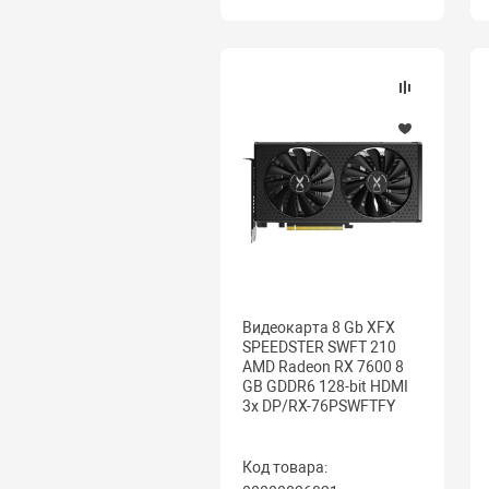
Видеокарта 8 Gb XFX
SPEEDSTER SWFT 210
AMD Radeon RX 7600 8
GB GDDR6 128-bit HDMI
3x DP/RX-76PSWFTFY
Код товара: