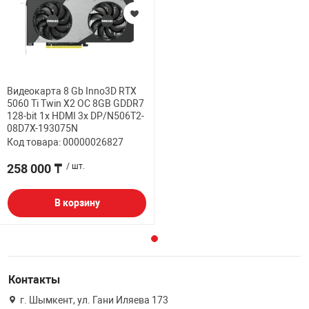
Видеокарта 8 Gb Inno3D RTX
5060 Ti Twin X2 OC 8GB GDDR7
128-bit 1x HDMI 3x DP/N506T2-
08D7X-193075N
Код товара: 00000026827
258 000 ₸
/ шт.
В корзину
Контакты
г. Шымкент, ул. Гани Иляева 173