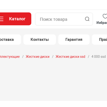
Каталог
Поиск
Избра
оставка
Контакты
Гарантия
Пра
плектующие
Жесткие диски
Жесткие диски ssd
4 000 ssd