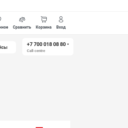
нное
Сравнить
Корзина
Вход
+7 700 018 08 80
йсы
Call-centre