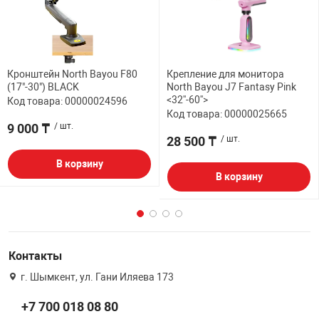
Кронштейн North Bayou F80
Крепление для монитора
(17"-30") BLACK
North Bayou J7 Fantasy Pink
<32''-60''>
Код товара: 00000024596
Код товара: 00000025665
9 000 ₸
/ шт.
28 500 ₸
/ шт.
В корзину
В корзину
Контакты
г. Шымкент, ул. Гани Иляева 173
+7 700 018 08 80