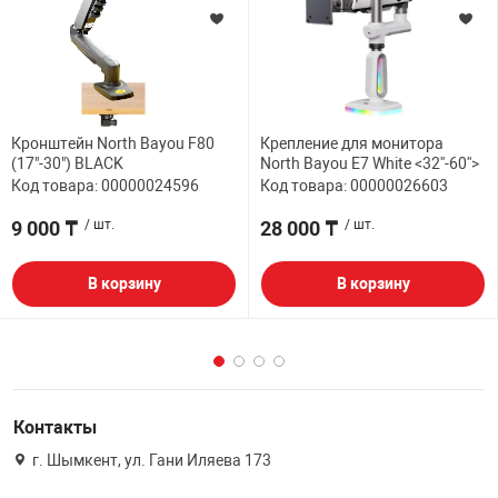
Кронштейн North Bayou F80
Крепление для монитора
(17"-30") BLACK
North Bayou E7 White <32''-60''>
Код товара: 00000024596
Код товара: 00000026603
9 000 ₸
/ шт.
28 000 ₸
/ шт.
В корзину
В корзину
Контакты
г. Шымкент, ул. Гани Иляева 173