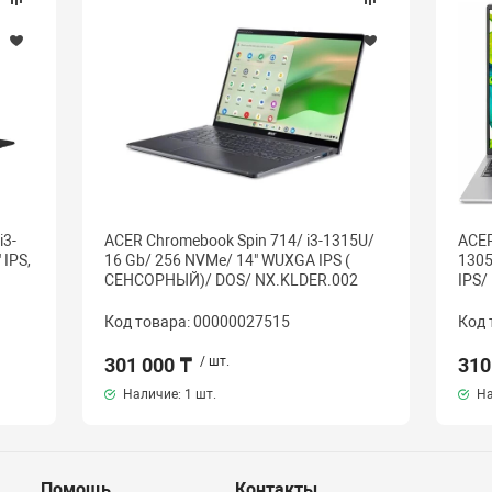
i3-
ACER Chromebook Spin 714/ i3-1315U/
ACER
 IPS,
16 Gb/ 256 NVMe/ 14" WUXGA IPS (
1305
СЕНСОРНЫЙ)/ DOS/ NX.KLDER.002
IPS/
Код товара: 00000027515
Код 
301 000 ₸
/ шт.
310
Наличие:
1 шт.
На
Помощь
Контакты