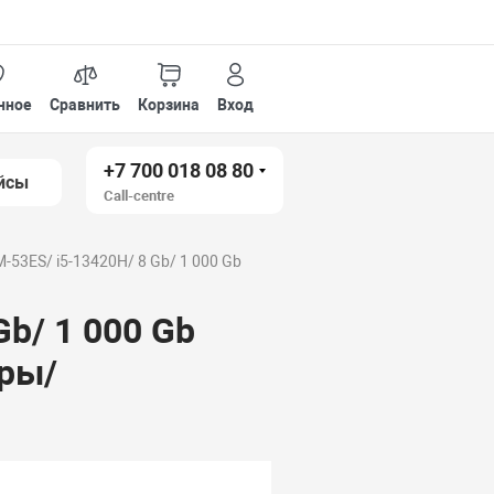
нное
Сравнить
Корзина
Вход
+7 700 018 08 80
йсы
Call-centre
M-53ES/ i5-13420H/ 8 Gb/ 1 000 Gb
Gb/ 1 000 Gb
уры/