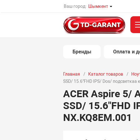
Ваш город:
Шымкент
Бренды
Оплата и д
Главная
Каталог товаров
Ноу
SSD/ 15.6"FHD IPS/ Dos/ подсветкаа
ACER Aspire 5/ 
SSD/ 15.6"FHD I
NX.KQ8EM.001