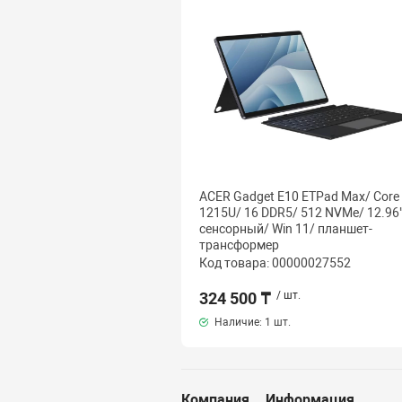
ACER Gadget E10 ETPad Max/ Core 
1215U/ 16 DDR5/ 512 NVMe/ 12.96"
сенсорный/ Win 11/ планшет-
трансформер
Код товара: 00000027552
324 500 ₸
/ шт.
Наличие:
1 шт.
Компания
Информация