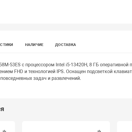
ИСТИКИ
НАЛИЧИЕ
ДОСТАВКА
-58M-53ES с процессором Intel i5-13420H, 8 ГБ оперативной п
нием FHD и технологией IPS. Оснащен подсветкой клавиату
 повседневных задач и развлечений.
ся