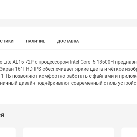
ИСТИКИ
НАЛИЧИЕ
ДОСТАВКА
 Lite AL15-72P с процессором Intel Core i5-13500H предна
Экран 16" FHD IPS обеспечивает яркие цвета и чёткое изоб
 1 ТБ позволяют комфортно работать с файлами и прилож
оничный дизайн подчёркивают современный стиль устройс
ся