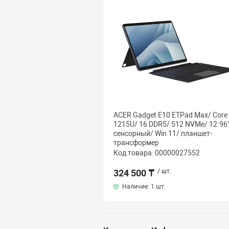
ACER Gadget E10 ETPad Max/ Core 
1215U/ 16 DDR5/ 512 NVMe/ 12.96"
сенсорный/ Win 11/ планшет-
трансформер
Код товара: 00000027552
324 500 ₸
/ шт.
Наличие:
1 шт.