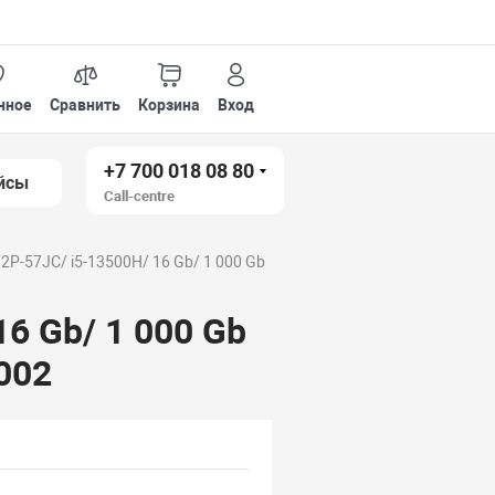
нное
Сравнить
Корзина
Вход
+7 700 018 08 80
йсы
Call-centre
72P-57JC/ i5-13500H/ 16 Gb/ 1 000 Gb
16 Gb/ 1 000 Gb
.002