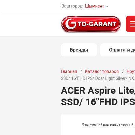
Ваш город:
Шымкент
Бренды
Оплата и д
Главная
Каталог товаров
Ноу
SSD/ 16"FHD IPS/ Dos/ Light Silver/ 
ACER Aspire Lit
SSD/ 16"FHD IPS
Фактический вид товара уточняй