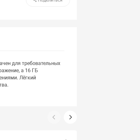
Поделиться
значен для требовательных
ражение, а 16 ГБ
ениями. Лёгкий
тва.