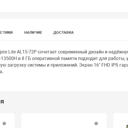
ИСТИКИ
НАЛИЧИЕ
ДОСТАВКА
pire Lite AL15-72P сочетает современный дизайн и надёжн
 i5-13500H и 8 ГБ оперативной памяти подходит для работы,
рую загрузку системы и приложений. Экран 16" FHD IPS га
а.
ся