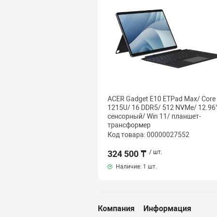
ACER Gadget E10 ETPad Max/ Core 
1215U/ 16 DDR5/ 512 NVMe/ 12.96"
сенсорный/ Win 11/ планшет-
трансформер
Код товара: 00000027552
324 500 ₸
/ шт.
Наличие:
1 шт.
Компания
Информация