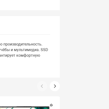
ую производительность.
 учёбы и мультимедиа. SSD
рантирует комфортную