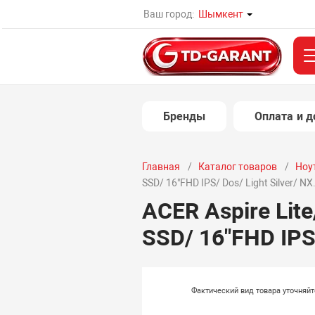
Ваш город:
Шымкент
Бренды
Оплата и д
Главная
Каталог товаров
Ноу
SSD/ 16"FHD IPS/ Dos/ Light Silver/ 
ACER Aspire Lit
SSD/ 16"FHD IPS
Фактический вид товара уточняй