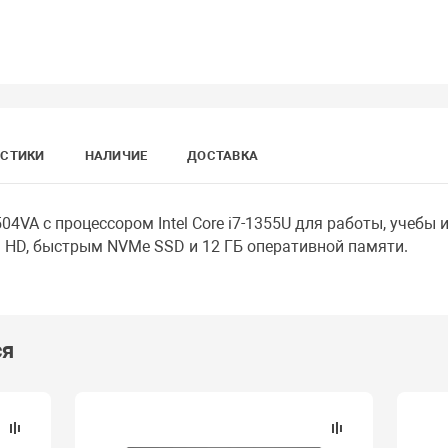
ИСТИКИ
НАЛИЧИЕ
ДОСТАВКА
04VA с процессором Intel Core i7-1355U для работы, учебы 
l HD, быстрым NVMe SSD и 12 ГБ оперативной памяти.
ся