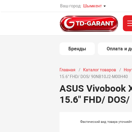
Ваш город:
Шымкент
Бренды
Оплата и д
Главная
Каталог товаров
Ноу
15.6" FHD/ DOS/ 90NB10J2-M00H40
ASUS Vivobook 
15.6" FHD/ DOS
Фактический вид товара уточняй