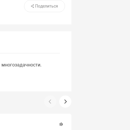
Поделиться
и многозадачности.