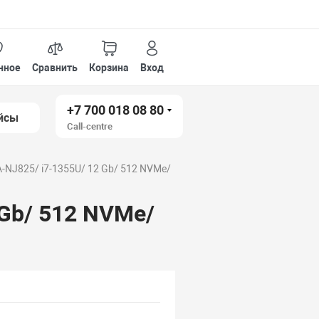
нное
Сравнить
Корзина
Вход
+7 700 018 08 80
йсы
Call-centre
-NJ825/ i7-1355U/ 12 Gb/ 512 NVMe/
 Gb/ 512 NVMe/