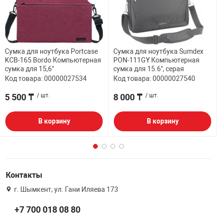
Сумка для ноутбука Portcase
Сумка для ноутбука Sumdex
KCB-165 Bordo Компьютерная
PON-111GY Компьютерная
сумка для 15,6"
сумка для 15.6", серая
Код товара: 00000027534
Код товара: 00000027540
5 500 ₸
/ шт.
8 000 ₸
/ шт.
В корзину
В корзину
Контакты
г. Шымкент, ул. Гани Иляева 173
+7 700 018 08 80