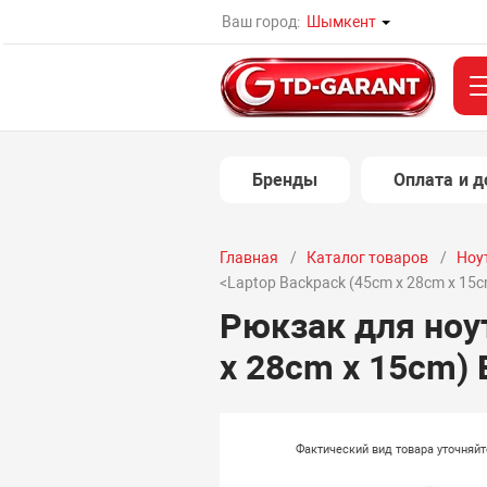
Ваш город:
Шымкент
Бренды
Оплата и д
Главная
Каталог товаров
Ноу
<Laptop Backpack (45cm x 28cm x 15c
Рюкзак для ноу
x 28cm x 15cm) 
Фактический вид товара уточняй