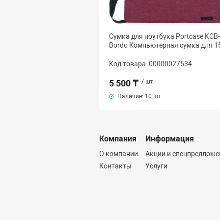
Сумка для ноутбука Portcase KCB
Bordo Компьютерная сумка для 15
Код товара: 00000027534
5 500 ₸
/ шт.
Наличие:
10 шт.
Компания
Информация
О компании
Акции и спецпредложе
Контакты
Услуги