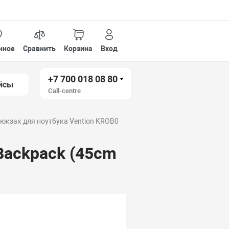
нное
Сравнить
Корзина
Вход
+7 700 018 08 80
йсы
Call-centre
юкзак для ноутбука Vention KROB0
Backpack (45cm