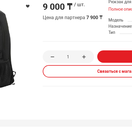
Рюкзак для
9 000 ₸
/ шт.
Полное опи
Цена для партнера
7 900 ₸
Модель
Назначение
Тип
Связаться с маг