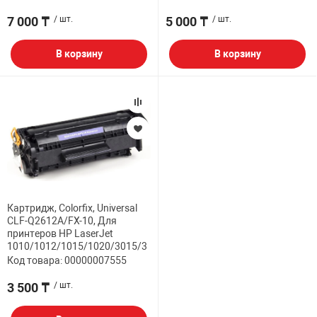
7 000 ₸
/ шт.
5 000 ₸
/ шт.
В корзину
В корзину
Картридж, Colorfix, Universal
CLF-Q2612A/FX-10, Для
принтеров HP LaserJet
1010/1012/1015/1020/3015/3
Код товара: 00000007555
3 500 ₸
/ шт.