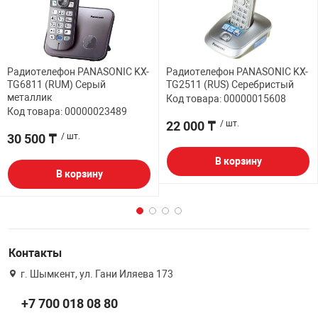
Радиотелефон PANASONIC KX-
Радиотелефон PANASONIC KX-
TG6811 (RUM) Серый
TG2511 (RUS) Серебристый
металлик
Код товара: 00000015608
Код товара: 00000023489
22 000 ₸
/ шт.
30 500 ₸
/ шт.
В корзину
В корзину
Контакты
г. Шымкент, ул. Гани Иляева 173
+7 700 018 08 80