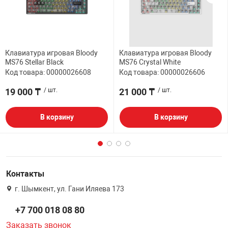
Клавиатура игровая Bloody
Клавиатура игровая Bloody
MS76 Stellar Black
MS76 Crystal White
Код товара: 00000026608
Код товара: 00000026606
19 000 ₸
/ шт.
21 000 ₸
/ шт.
В корзину
В корзину
Контакты
г. Шымкент, ул. Гани Иляева 173
+7 700 018 08 80
Заказать звонок