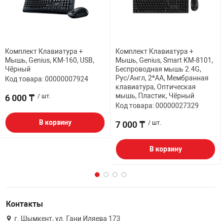
Комплект Клавиатура +
Комплект Клавиатура +
Мышь, Genius, KM-160, USB,
Мышь, Genius, Smart KM-8101,
Чёрный
Беспроводная мышь 2.4G,
Рус/Англ, 2*AA, Мембранная
Код товара: 00000007924
клавиатура, Оптическая
мышь, Пластик, Чёрный
6 000 ₸
/ шт.
Код товара: 00000027329
В корзину
7 000 ₸
/ шт.
В корзину
Контакты
г. Шымкент, ул. Гани Иляева 173