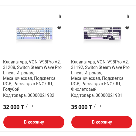
Клавиатура, VGN, V98Pro V2,
Клавиатура, VGN, V98Pro V2,
31208, Switch Steam Wave Pro
31192, Switch Steam Wave Pro
Linear, Игровая,
Linear, Игровая,
Механическая, Подсветка
Механическая, Подсветка
RGB, Раскладка ENG/RU,
RGB, Раскладка ENG/RU,
Голубой
Фиолетовый
Код товара: 00000021982
Код товара: 00000021981
32 000 ₸
/ шт.
35 000 ₸
/ шт.
В корзину
В корзину