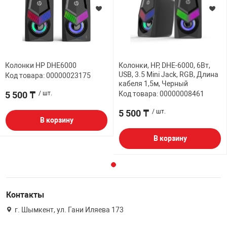
Колонки HP DHE6000
Колонки, HP, DHE-6000, 6Вт,
USB, 3.5 Mini Jack, RGB, Длина
Код товара: 00000023175
кабеля 1,5м, Черный
5 500 ₸
/ шт.
Код товара: 00000008461
5 500 ₸
/ шт.
В корзину
В корзину
Контакты
г. Шымкент, ул. Гани Иляева 173