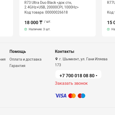
R73 Ultra Duo Black <док стн,
R77U
2.4GHz+USB, 20000CPI, 1000Hz>
Код товара: 00000026618
Код 
18 000 ₸
/ шт.
15 
Наличие:
3 шт.
На
Помощь
Контакты
г. Шымкент, ул. Гани Иляева
ния
Оплата и доставка
173
Гарантия
+7 700 018 08 80
Заказать звонок