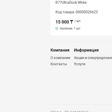
R77UltraDock White
Код товара: 00000026623
15 000 ₸
/ шт.
Наличие:
1 шт.
Компания
Информация
О компании
Акции и спецпредложе
Контакты
Услуги