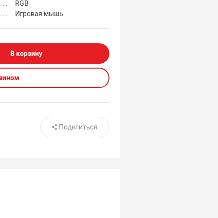
RGB
Игровая мышь
В корзину
азином
Поделиться