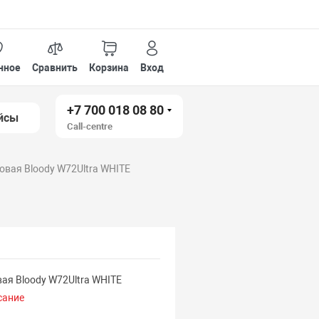
нное
Сравнить
Корзина
Вход
+7 700 018 08 80
йсы
Call-centre
вая Bloody W72Ultra WHITE
ая Bloody W72Ultra WHITE
сание