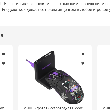
HITE — стильная игровая мышь с высоким разрешением се
B-подсветкой делает её ярким акцентом в любой игровой 
ся
ody
Мышь игровая беспроводная Bloody
Мышь