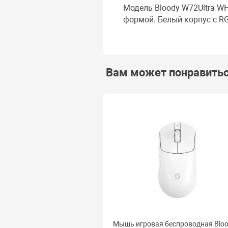
Модель Bloody W72Ultra W
формой. Белый корпус с RG
Вам может понравить
Мышь игровая беспроводная Blo