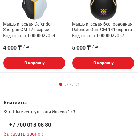
Мышь игровая Defender
Мышь игровая беспроводная
Shotgun GM-176 серый
Defender Orini GM-141 черный
Код товара: 00000027054
Код товара: 00000027057
4 000 ₸
/ шт.
5 000 ₸
/ шт.
В корзину
В корзину
Контакты
г. Шымкент, ул. Гани Иляева 173
+7 700 018 08 80
Заказать звонок