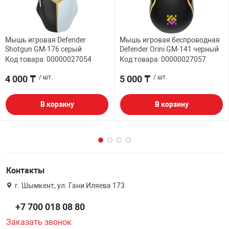
Мышь игровая Defender
Мышь игровая беспроводная
Shotgun GM-176 серый
Defender Orini GM-141 черный
Код товара: 00000027054
Код товара: 00000027057
4 000 ₸
/ шт.
5 000 ₸
/ шт.
В корзину
В корзину
Контакты
г. Шымкент, ул. Гани Иляева 173
+7 700 018 08 80
Заказать звонок