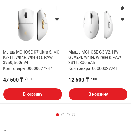
Мышь MCHOSE K7 Ultra S, MC-
Мышь MCHOSE G3 V2, HW-
K7-11, White, Wireless, PAW
G3V2-4, White, Wireless, PAW
3950, 500mAh
3311, 800mAh
Код товара: 00000027247
Код товара: 00000027241
47 500 ₸
/ шт.
12 500 ₸
/ шт.
В корзину
В корзину