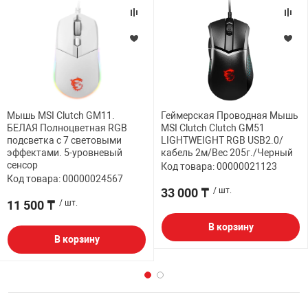
Мышь MSI Clutch GM11.
Геймерская Проводная Мышь
БЕЛАЯ Полноцветная RGB
MSI Clutch Clutch GM51
подсветка с 7 световыми
LIGHTWEIGHT RGB USB2.0/
эффектами. 5-уровневый
кабель 2м/Вес 205г./Черный
сенсор
Код товара: 00000021123
Код товара: 00000024567
33 000 ₸
/ шт.
11 500 ₸
/ шт.
В корзину
В корзину