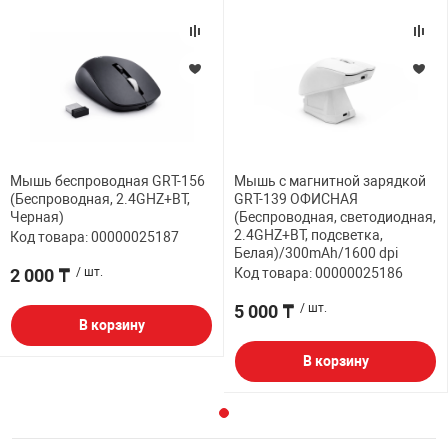
Мышь беспроводная GRT-156
Мышь с магнитной зарядкой
(Беспроводная, 2.4GHZ+BT,
GRT-139 ОФИСНАЯ
Черная)
(Беспроводная, светодиодная,
2.4GHZ+BT, подсветка,
Код товара: 00000025187
Белая)/300mAh/1600 dpi
2 000 ₸
/ шт.
Код товара: 00000025186
5 000 ₸
/ шт.
В корзину
В корзину