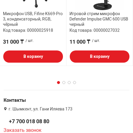
Микрофон USB, Fifine K669-Pro
Игровой стрим микрофон
3, конденсаторный, RGB,
Defender Impulse GMC 600 USB
чёрный
черный
Код товара: 00000025918
Код товара: 00000027032
31 000 ₸
/ шт.
11 000 ₸
/ шт.
В корзину
В корзину
Контакты
г. Шымкент, ул. Гани Иляева 173
+7 700 018 08 80
Заказать звонок