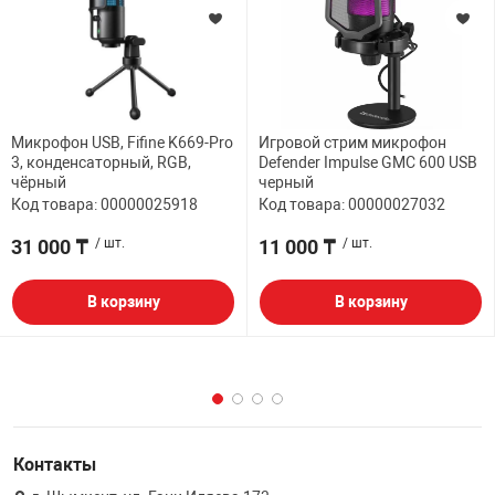
Микрофон USB, Fifine K669-Pro
Игровой стрим микрофон
3, конденсаторный, RGB,
Defender Impulse GMC 600 USB
чёрный
черный
Код товара: 00000025918
Код товара: 00000027032
31 000 ₸
/ шт.
11 000 ₸
/ шт.
В корзину
В корзину
Контакты