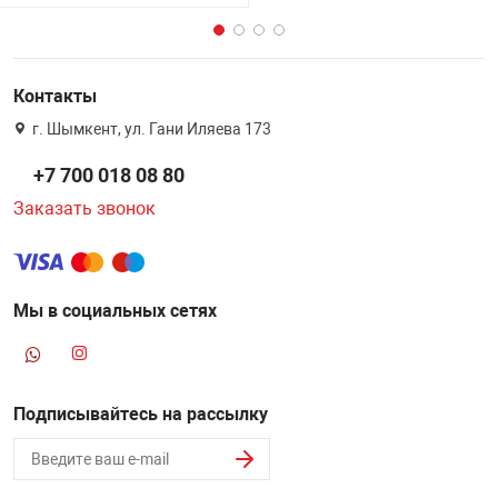
Контакты
г. Шымкент, ул. Гани Иляева 173
+7 700 018 08 80
Заказать звонок
Мы в социальных сетях
Подписывайтесь на рассылку