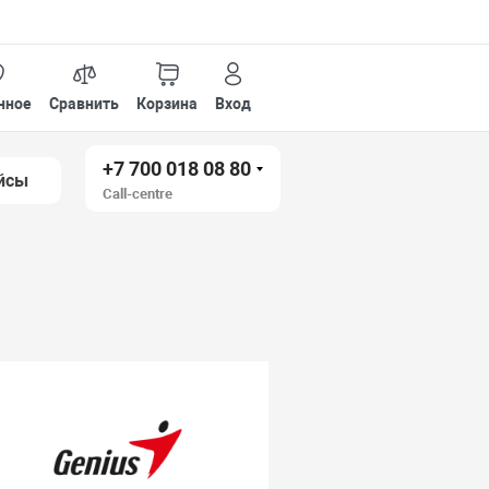
нное
Сравнить
Корзина
Вход
+7 700 018 08 80
йсы
Call-centre