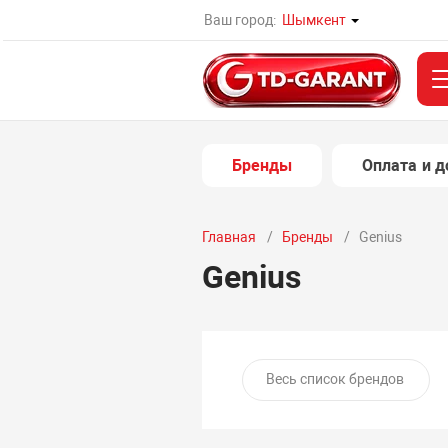
Ваш город:
Шымкент
Бренды
Оплата и д
Главная
Бренды
Genius
Genius
Весь список брендов