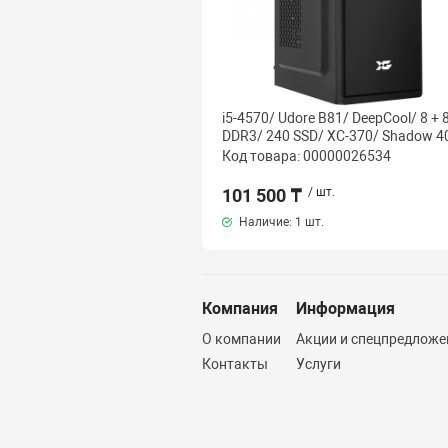
i5-4570/ Udore B81/ DeepCool/ 8 + 
DDR3/ 240 SSD/ XC-370/ Shadow 
Код товара: 00000026534
101 500 ₸
/ шт.
Наличие:
1 шт.
Компания
Информация
О компании
Акции и спецпредложе
Контакты
Услуги