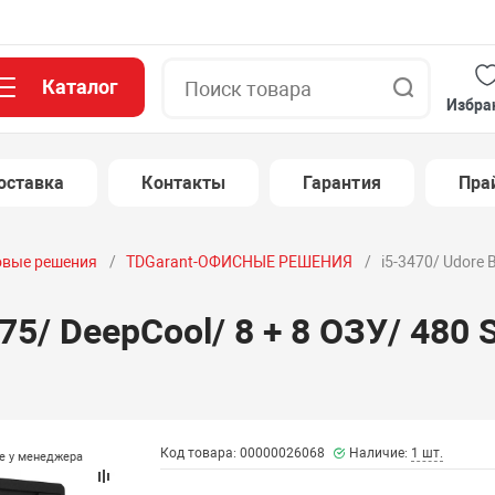
Каталог
Поиск
Избра
оставка
Контакты
Гарантия
Пра
овые решения
TDGarant-ОФИСНЫЕ РЕШЕНИЯ
i5-3470/ Udore 
B75/ DeepCool/ 8 + 8 ОЗУ/ 480 
Код товара: 00000026068
Наличие:
1 шт.
те у менеджера