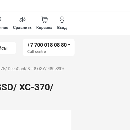
нное
Сравнить
Корзина
Вход
+7 700 018 08 80
йсы
Call-centre
B75/ DeepCool/ 8 + 8 ОЗУ/ 480 SSD/
SSD/ XC-370/