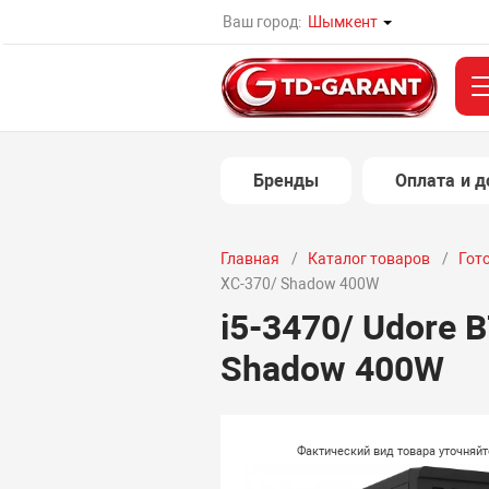
Ваш город:
Шымкент
Бренды
Оплата и д
Главная
Каталог товаров
Гот
XC-370/ Shadow 400W
i5-3470/ Udore 
Shadow 400W
Фактический вид товара уточняй