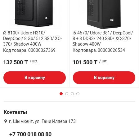
i3-8100/ Udore H310/
i5-4570/ Udore B81/ DeepCool/
DeepCool/ 8 Gb/ 512 SSD/ XC-
8 + 8 DDR3/ 240 SSD/ XC-370/
370/ Shadow 400W
Shadow 400W
Код товара: 00000027369
Код товара: 00000026534
132 500 ₸
/ шт.
101 500 ₸
/ шт.
В корзину
В корзину
Контакты
г. Шымкент, ул. Гани Иляева 173
+7 700 018 08 80