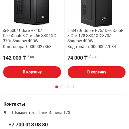
i5-8600/ Udore H310/
i5-3470/ Udore B75/ DeepCool/
DeepCool/ 8 Gb/ 256 SSD/ XC-
8 Gb/ 128 SSD/ XC-370/
370/ Shadow 400W
Shadow 400W
Код товара: 00000027368
Код товара: 00000027084
142 000 ₸
/ шт.
74 000 ₸
/ шт.
В корзину
В корзину
Контакты
г. Шымкент, ул. Гани Иляева 173
+7 700 018 08 80