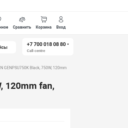
нное
Сравнить
Корзина
Вход
+7 700 018 08 80
йсы
Call-centre
IN GENPSU750K Black, 750W, 120mm
, 120mm fan,