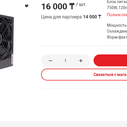
Блок пита
16 000 ₸
/ шт.
750W, 120
Полное оп
Цена для партнера
14 000 ₸
Мощность
Охлажден
Форм-фак
Связаться с маг