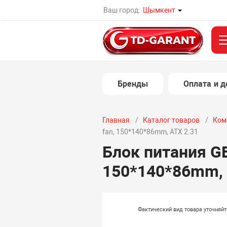
Ваш город:
Шымкент
Бренды
Оплата и д
Главная
Каталог товаров
Ком
fan, 150*140*86mm, ATX 2.31
Блок питания G
150*140*86mm, 
Фактический вид товара уточняй