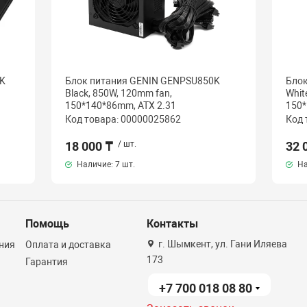
K
Блок питания GENIN GENPSU850K
Бло
Black, 850W, 120mm fan,
Whit
150*140*86mm, ATX 2.31
150*
Код товара: 00000025862
Код 
18 000 ₸
/ шт.
32 
Наличие:
7 шт.
На
Помощь
Контакты
г. Шымкент, ул. Гани Иляева
ния
Оплата и доставка
173
Гарантия
+7 700 018 08 80