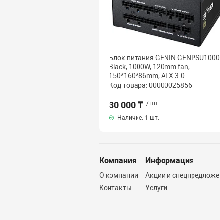
Блок питания GENIN GENPSU1000
Black, 1000W, 120mm fan,
150*160*86mm, ATX 3.0
Код товара: 00000025856
30 000 ₸
/ шт.
Наличие:
1 шт.
Компания
Информация
О компании
Акции и спецпредложе
Контакты
Услуги