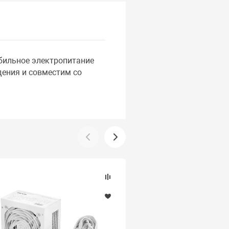
бильное электропитание
ения и совместим со