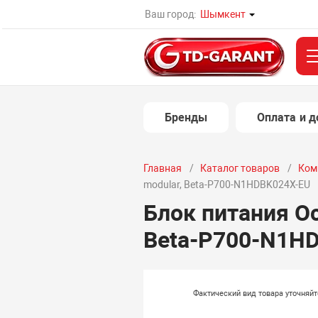
Ваш город:
Шымкент
Бренды
Оплата и д
Главная
Каталог товаров
Ком
modular, Beta-P700-N1HDBK024X-EU
Блок питания O
Beta-P700-N1H
Фактический вид товара уточняй