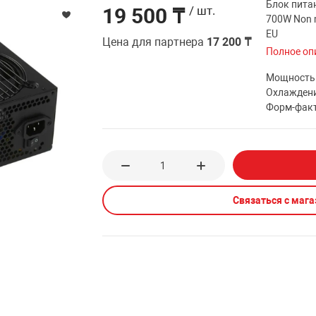
Блок пита
19 500 ₸
/ шт.
700W Non 
EU
Цена для партнера
17 200 ₸
Полное оп
Мощность
Охлажден
Форм-фак
Связаться с маг