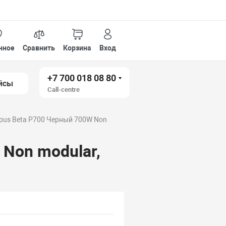
нное
Сравнить
Корзина
Вход
+7 700 018 08 80
йсы
Call-centre
pus Beta P700 Черный 700W Non
 Non modular,