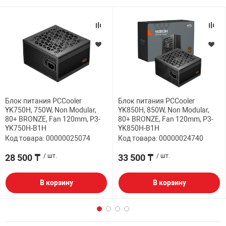
Блок питания PCCooler
Блок питания PCCooler
YK750H, 750W, Non Modular,
YK850H, 850W, Non Modular,
80+ BRONZE, Fan 120mm, P3-
80+ BRONZE, Fan 120mm, P3-
YK750H-B1H
YK850H-B1H
Код товара: 00000025074
Код товара: 00000024740
28 500 ₸
/ шт.
33 500 ₸
/ шт.
В корзину
В корзину