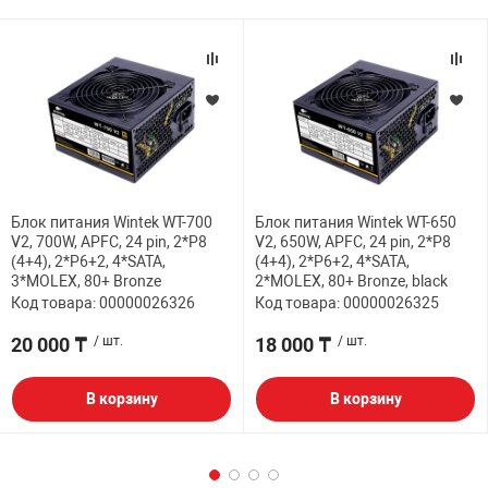
Блок питания Wintek WT-700
Блок питания Wintek WT-650
V2, 700W, APFC, 24 pin, 2*P8
V2, 650W, APFC, 24 pin, 2*P8
(4+4), 2*P6+2, 4*SATA,
(4+4), 2*P6+2, 4*SATA,
3*MOLEX, 80+ Bronze
2*MOLEX, 80+ Bronze, black
Код товара: 00000026326
Код товара: 00000026325
20 000 ₸
/ шт.
18 000 ₸
/ шт.
В корзину
В корзину