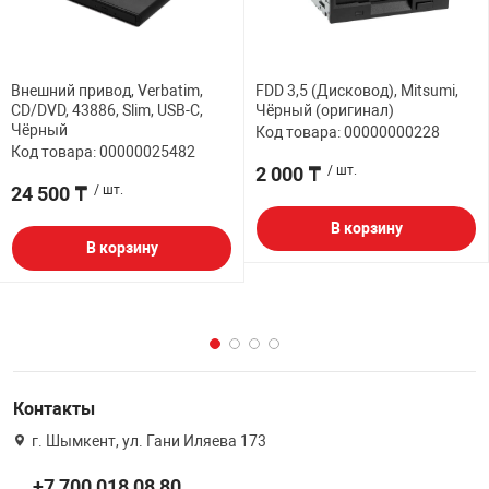
Внешний привод, Verbatim,
FDD 3,5 (Дисковод), Mitsumi,
CD/DVD, 43886, Slim, USB-C,
Чёрный (оригинал)
Чёрный
Код товара: 00000000228
Код товара: 00000025482
2 000 ₸
/ шт.
24 500 ₸
/ шт.
В корзину
В корзину
Контакты
г. Шымкент, ул. Гани Иляева 173
+7 700 018 08 80