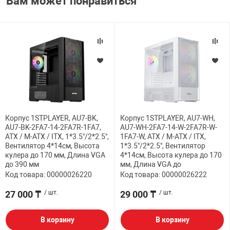
Вам может понравиться
Корпус 1STPLAYER, AU7-BK,
Корпус 1STPLAYER, AU7-WH,
AU7-BK-2FA7-14-2FA7R-1FA7,
AU7-WH-2FA7-14-W-2FA7R-W-
ATX / M-ATX / ITX, 1*3.5"/2*2.5",
1FA7-W, ATX / M-ATX / ITX,
Вентилятор 4*14см, Высота
1*3.5"/2*2.5", Вентилятор
кулера до 170 мм, Длина VGA
4*14см, Высота кулера до 170
до 390 мм
мм, Длина VGA до
Код товара: 00000026220
Код товара: 00000026222
27 000 ₸
/ шт.
29 000 ₸
/ шт.
В корзину
В корзину