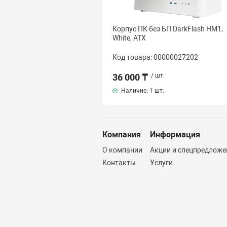
Корпус ПК без БП DarkFlash HM1,
White, ATX
Код товара: 00000027202
36 000 ₸
/ шт.
Наличие:
1 шт.
Компания
Информация
О компании
Акции и спецпредложе
Контакты
Услуги