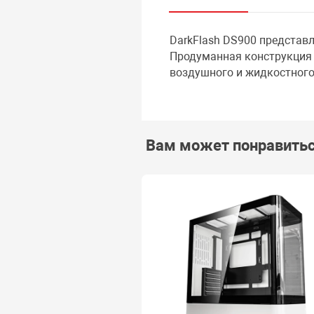
DarkFlash DS900 представл
Продуманная конструкция 
воздушного и жидкостного
Вам может понравить