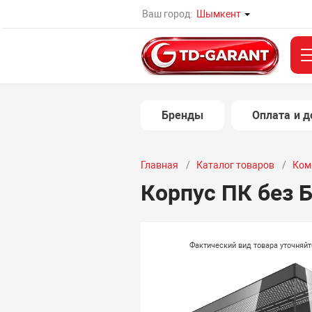
Ваш город:
Шымкент
Бренды
Оплата и д
Главная
Каталог товаров
Ком
Корпус ПК без Б
Фактический вид товара уточняй