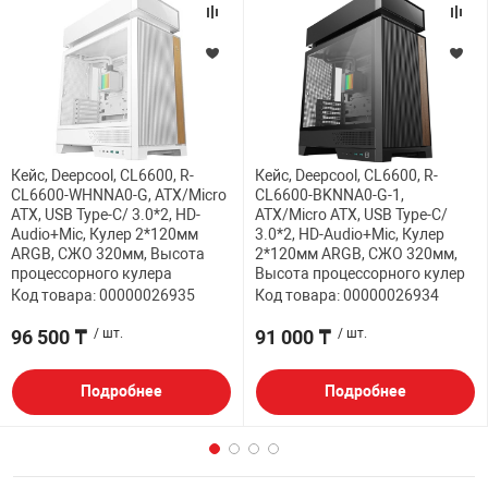
Кейс, Deepcool, CL6600, R-
Кейс, Deepcool, CL6600, R-
CL6600-WHNNA0-G, ATX/Micro
CL6600-BKNNA0-G-1,
ATX, USB Type-C/ 3.0*2, HD-
ATX/Micro ATX, USB Type-C/
Audio+Mic, Кулер 2*120мм
3.0*2, HD-Audio+Mic, Кулер
ARGB, СЖО 320мм, Высота
2*120мм ARGB, СЖО 320мм,
процессорного кулера
Высота процессорного кулер
Код товара: 00000026935
Код товара: 00000026934
96 500 ₸
/ шт.
91 000 ₸
/ шт.
Подробнее
Подробнее