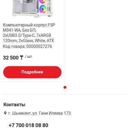
Компьютерный корпус FSP
M341-WA, Без БП,
2xUSB3.0/Type-C, 7xARGB
120mm, 2xGlass, White, ATX
Код товара: 00000027276
32 500 ₸
/ шт.
Подробнее
Контакты
г. Шымкент, ул. Гани Иляева 173
+7 700 018 08 80