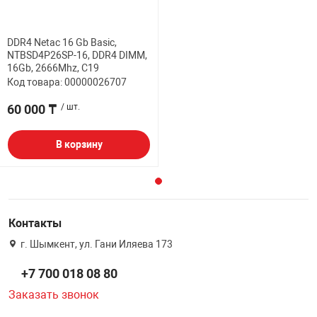
DDR4 Netac 16 Gb Basic,
NTBSD4P26SP-16, DDR4 DIMM,
16Gb, 2666Mhz, C19
Код товара: 00000026707
60 000 ₸
/ шт.
В корзину
Контакты
г. Шымкент, ул. Гани Иляева 173
+7 700 018 08 80
Заказать звонок