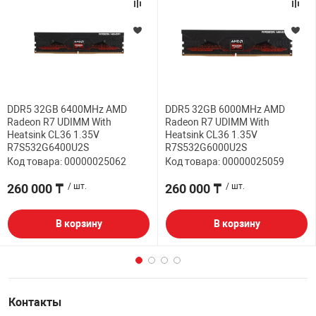
DDR5 32GB 6400MHz AMD
DDR5 32GB 6000MHz AMD
Radeon R7 UDIMM With
Radeon R7 UDIMM With
Heatsink CL36 1.35V
Heatsink CL36 1.35V
R7S532G6400U2S
R7S532G6000U2S
Код товара: 00000025062
Код товара: 00000025059
260 000 ₸
/ шт.
260 000 ₸
/ шт.
В корзину
В корзину
Контакты