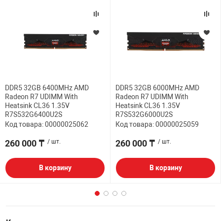
DDR5 32GB 6400MHz AMD
DDR5 32GB 6000MHz AMD
Radeon R7 UDIMM With
Radeon R7 UDIMM With
Heatsink CL36 1.35V
Heatsink CL36 1.35V
R7S532G6400U2S
R7S532G6000U2S
Код товара: 00000025062
Код товара: 00000025059
260 000 ₸
/ шт.
260 000 ₸
/ шт.
В корзину
В корзину