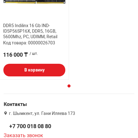
DDR5 Indilinx 16 Gb IND-
ID5P56SP16X, DDR5, 16GB,
5600Mhz, PC, UDIMM, Retail
Код товара: 00000026703
116 000 ₸
/ шт.
В корзину
Контакты
г. Шымкент, ул. Гани Иляева 173
+7 700 018 08 80
Заказать звонок