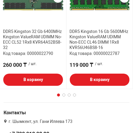
DDR5 Kingston 32 Gb 6400MHz
DDR5 Kingston 16 Gb 5600MHz
Kingston ValueRAM UDIMM No-
Kingston ValueRAM UDIMM
ECC CL52 1Rx8 KVR64A52BS8-
Non-ECC CL46 DIMM 1Rx8
32
KVR56U46BS8-16
Код товара: 00000022790
Код товара: 00000022787
260 000 ₸
/ шт.
119 000 ₸
/ шт.
В корзину
В корзину
Контакты
г. Шымкент, ул. Гани Иляева 173