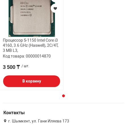
Процессор S-1150 Intel Core i3
4160, 3.6 GHz (Haswell), 2C/4T,
3 MB L3,
Код товара: 00000014870
3 500 ₸
/ шт.
В корзину
Контакты
г. Шымкент, ул. Гани Иляева 173