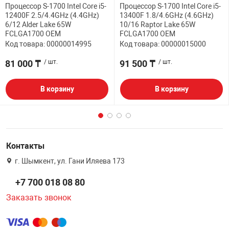
Процессор S-1700 Intel Core i5-
Процессор S-1700 Intel Core i5-
12400F 2.5/4.4GHz (4.4GHz)
13400F 1.8/4.6GHz (4.6GHz)
6/12 Alder Lake 65W
10/16 Raptor Lake 65W
FCLGA1700 OEM
FCLGA1700 OEM
Код товара: 00000014995
Код товара: 00000015000
81 000 ₸
/ шт.
91 500 ₸
/ шт.
В корзину
В корзину
Контакты
г. Шымкент, ул. Гани Иляева 173
+7 700 018 08 80
Заказать звонок