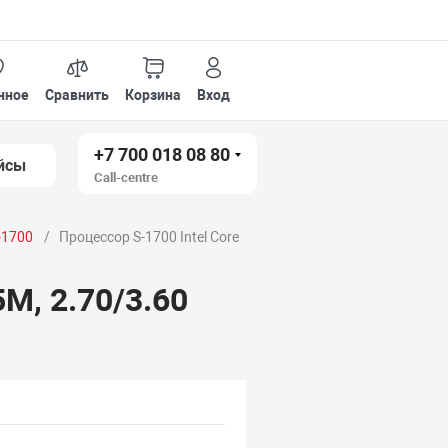
нное
Сравнить
Корзина
Вход
+7 700 018 08 80
йсы
Call-centre
-1700
Процессор S-1700 Intel Core
5M, 2.70/3.60