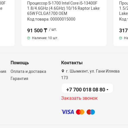
00F
Процессор S-1700 Intel Core i5-13400F
Проц
ke
1.8/4.6GHz (4.6GHz) 10/16 Raptor Lake
1.5/
65W FCLGA1700 OEM
Lake
Код товара: 00000015000
Код 
91 500 ₸
/ шт.
317
Наличие:
10 шт.
На
Помощь
Контакты
г. Шымкент, ул. Гани Иляева
ния
Оплата и доставка
173
Гарантия
+7 700 018 08 80
Заказать звонок