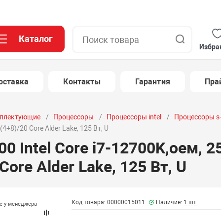
Каталог
Поиск
Избра
оставка
Контакты
Гарантия
Пра
плектующие
Процессоры
Процессоры intel
Процессоры s
4+8)/20 Core Alder Lake, 125 Вт, U
0 Intel Core i7-12700K,оем, 2
Core Alder Lake, 125 Вт, U
Код товара: 00000015011
Наличие:
1 шт.
те у менеджера