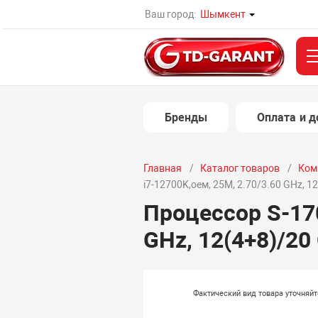
Ваш город:
Шымкент
Бренды
Оплата и д
Главная
Каталог товаров
Ком
i7-12700K,оем, 25M, 2.70/3.60 GHz, 12(
Процессор S-170
GHz, 12(4+8)/20 
Фактический вид товара уточняй