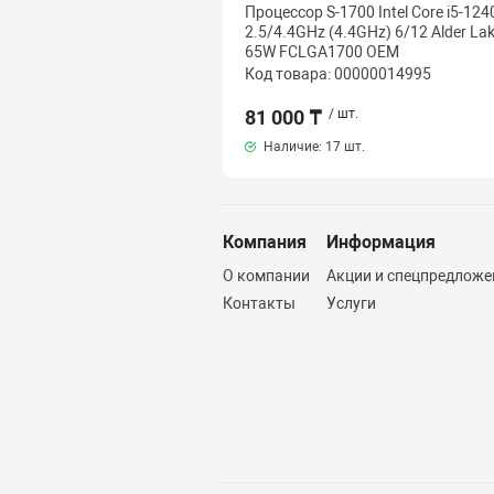
Процессор S-1700 Intel Core i5-124
2.5/4.4GHz (4.4GHz) 6/12 Alder La
65W FCLGA1700 OEM
Код товара: 00000014995
81 000 ₸
/ шт.
Наличие:
17 шт.
Компания
Информация
О компании
Акции и спецпредложе
Контакты
Услуги