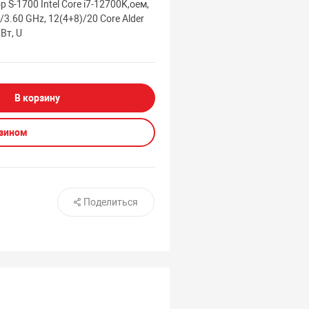
 S-1700 Intel Core i7-12700K,оем,
/3.60 GHz, 12(4+8)/20 Core Alder
 Вт, U
В корзину
азином
Поделиться