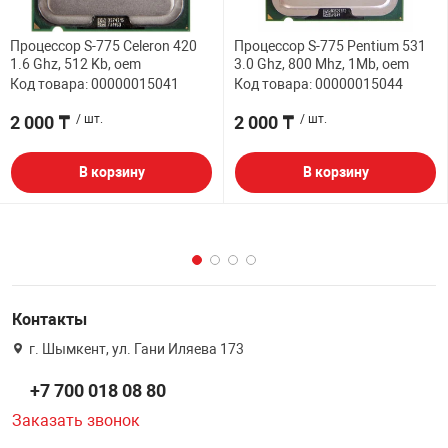
Процессор S-775 Celeron 420
Процессор S-775 Pentium 531
1.6 Ghz, 512 Kb, oem
3.0 Ghz, 800 Mhz, 1Mb, oem
Код товара: 00000015041
Код товара: 00000015044
2 000 ₸
/ шт.
2 000 ₸
/ шт.
В корзину
В корзину
Контакты
г. Шымкент, ул. Гани Иляева 173
+7 700 018 08 80
Заказать звонок