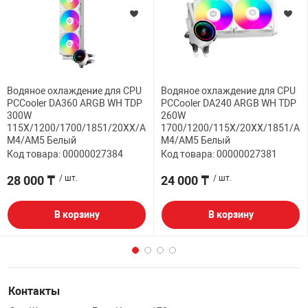
Водяное охлаждение для CPU
Водяное охлаждение для CPU
PCCooler DA360 ARGB WH TDP
PCCooler DA240 ARGB WH TDP
300W
260W
115X/1200/1700/1851/20XX/A
1700/1200/115X/20XX/1851/A
M4/AM5 Белый
M4/AM5 Белый
Код товара: 00000027384
Код товара: 00000027381
28 000 ₸
/ шт.
24 000 ₸
/ шт.
В корзину
В корзину
Контакты